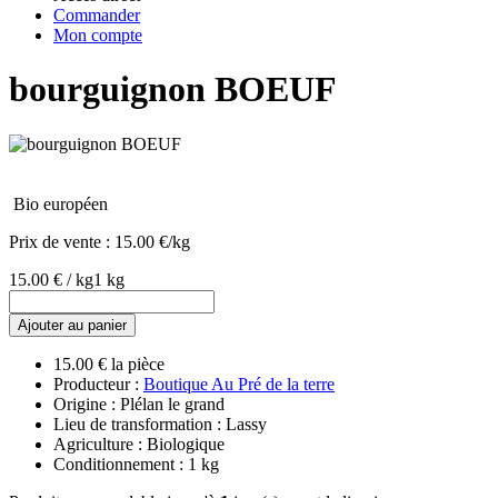
Commander
Mon compte
bourguignon BOEUF
Bio européen
Prix de vente :
15.00 €/kg
15.00 € / kg
1 kg
Ajouter au panier
15.00 € la pièce
Producteur :
Boutique Au Pré de la terre
Origine : Plélan le grand
Lieu de transformation : Lassy
Agriculture : Biologique
Conditionnement : 1 kg