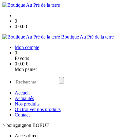
0
0
0.0
€
Boutique Au Pré de la terre
Mon compte
0
Favoris
0
0.0
€
Mon panier
Accueil
Actualités
Nos produits
Ou trouver nos produits
Contact
>
bourguignon BOEUF
Accès direct