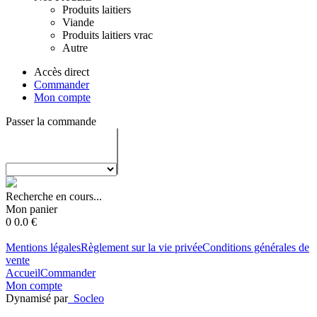
Produits laitiers
Viande
Produits laitiers vrac
Autre
Accès direct
Commander
Mon compte
Passer la commande
Recherche en cours...
Mon panier
0
0.0
€
Mentions légales
Règlement sur la vie privée
Conditions générales de
vente
Accueil
Commander
Mon compte
Dynamisé par
Socleo