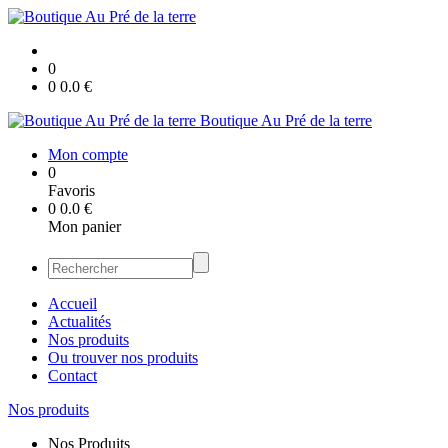
0
0
0.0
€
Boutique Au Pré de la terre
Mon compte
0
Favoris
0
0.0
€
Mon panier
Accueil
Actualités
Nos produits
Ou trouver nos produits
Contact
Nos produits
Nos Produits