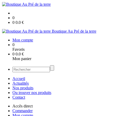
0
0
0.0
€
Boutique Au Pré de la terre
Mon compte
0
Favoris
0
0.0
€
Mon panier
Accueil
Actualités
Nos produits
Ou trouver nos produits
Contact
Accès direct
Commander
Mon compte