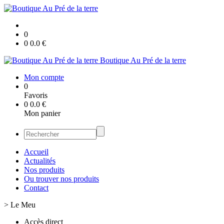
0
0
0.0
€
Boutique Au Pré de la terre
Mon compte
0
Favoris
0
0.0
€
Mon panier
Accueil
Actualités
Nos produits
Ou trouver nos produits
Contact
>
Le Meu
Accès direct