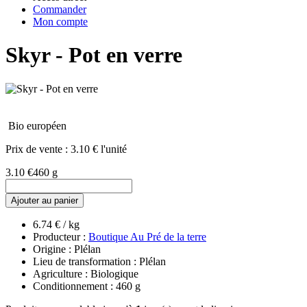
Commander
Mon compte
Skyr - Pot en verre
Bio européen
Prix de vente :
3.10 € l'unité
3.10 €
460 g
Ajouter au panier
6.74 € / kg
Producteur :
Boutique Au Pré de la terre
Origine : Plélan
Lieu de transformation : Plélan
Agriculture : Biologique
Conditionnement : 460 g