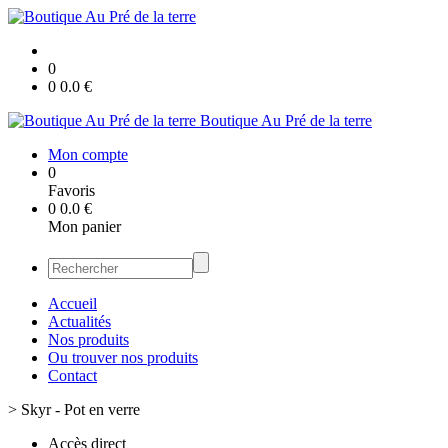
0
0
0.0
€
Boutique Au Pré de la terre
Mon compte
0
Favoris
0
0.0
€
Mon panier
Accueil
Actualités
Nos produits
Ou trouver nos produits
Contact
>
Skyr - Pot en verre
Accès direct