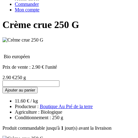
Commander
Mon compte
Crème crue 250 G
Bio européen
Prix de vente :
2.90 € l'unité
2.90 €
250 g
Ajouter au panier
11.60 € / kg
Producteur :
Boutique Au Pré de la terre
Agriculture : Biologique
Conditionnement : 250 g
Produit commandable jusqu'à
1
jour(s) avant la livraison