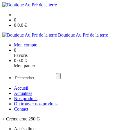
0
0
0.0
€
Boutique Au Pré de la terre
Mon compte
0
Favoris
0
0.0
€
Mon panier
Accueil
Actualités
Nos produits
Ou trouver nos produits
Contact
>
Crème crue 250 G
Accès direct