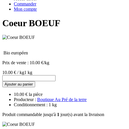
Commander
Mon compte
Coeur BOEUF
Bio européen
Prix de vente :
10.00 €/kg
10.00 € / kg
1 kg
Ajouter au panier
10.00 € la pièce
Producteur :
Boutique Au Pré de la terre
Conditionnement : 1 kg
Produit commandable jusqu'à
1
jour(s) avant la livraison