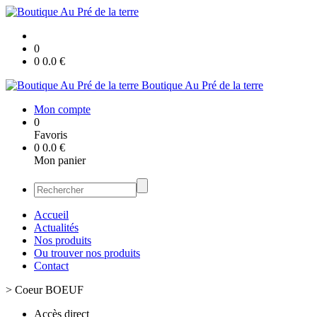
0
0
0.0
€
Boutique Au Pré de la terre
Mon compte
0
Favoris
0
0.0
€
Mon panier
Accueil
Actualités
Nos produits
Ou trouver nos produits
Contact
>
Coeur BOEUF
Accès direct