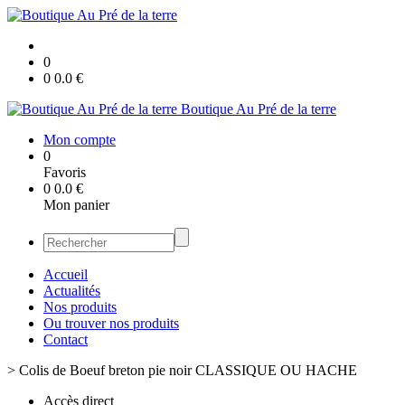
0
0
0.0
€
Boutique Au Pré de la terre
Mon compte
0
Favoris
0
0.0
€
Mon panier
Accueil
Actualités
Nos produits
Ou trouver nos produits
Contact
>
Colis de Boeuf breton pie noir CLASSIQUE OU HACHE
Accès direct