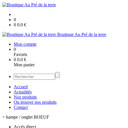
0
0
0.0
€
Boutique Au Pré de la terre
Mon compte
0
Favoris
0
0.0
€
Mon panier
Accueil
Actualités
Nos produits
Ou trouver nos produits
Contact
>
hampe / onglet BOEUF
Accès direct