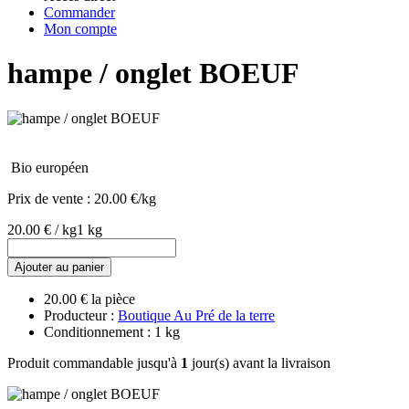
Commander
Mon compte
hampe / onglet BOEUF
Bio européen
Prix de vente :
20.00 €/kg
20.00 € / kg
1 kg
Ajouter au panier
20.00 € la pièce
Producteur :
Boutique Au Pré de la terre
Conditionnement : 1 kg
Produit commandable jusqu'à
1
jour(s) avant la livraison