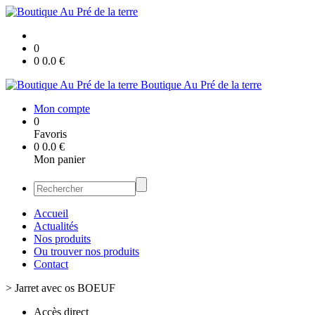
0
0
0.0
€
Boutique Au Pré de la terre
Mon compte
0
Favoris
0
0.0
€
Mon panier
Accueil
Actualités
Nos produits
Ou trouver nos produits
Contact
>
Jarret avec os BOEUF
Accès direct