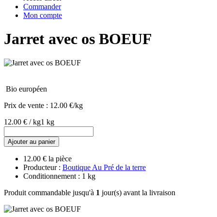
Commander
Mon compte
Jarret avec os BOEUF
Bio européen
Prix de vente :
12.00 €/kg
12.00 € / kg
1 kg
Ajouter au panier
12.00 € la pièce
Producteur :
Boutique Au Pré de la terre
Conditionnement : 1 kg
Produit commandable jusqu'à
1
jour(s) avant la livraison