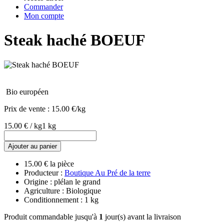
Commander
Mon compte
Steak haché BOEUF
Bio européen
Prix de vente :
15.00 €/kg
15.00 € / kg
1 kg
Ajouter au panier
15.00 € la pièce
Producteur :
Boutique Au Pré de la terre
Origine : plélan le grand
Agriculture : Biologique
Conditionnement : 1 kg
Produit commandable jusqu'à
1
jour(s) avant la livraison