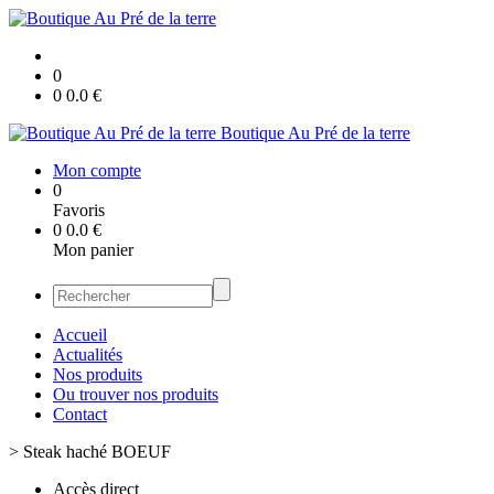
0
0
0.0
€
Boutique Au Pré de la terre
Mon compte
0
Favoris
0
0.0
€
Mon panier
Accueil
Actualités
Nos produits
Ou trouver nos produits
Contact
>
Steak haché BOEUF
Accès direct