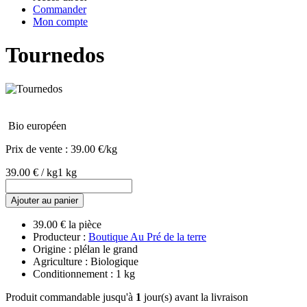
Commander
Mon compte
Tournedos
Bio européen
Prix de vente :
39.00 €/kg
39.00 € / kg
1 kg
Ajouter au panier
39.00 € la pièce
Producteur :
Boutique Au Pré de la terre
Origine : plélan le grand
Agriculture : Biologique
Conditionnement : 1 kg
Produit commandable jusqu'à
1
jour(s) avant la livraison