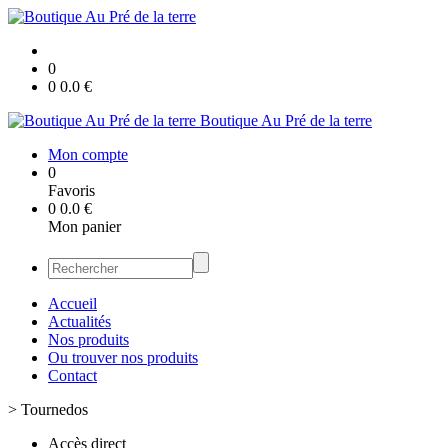
0
0
0.0
€
Boutique Au Pré de la terre
Mon compte
0
Favoris
0
0.0
€
Mon panier
Accueil
Actualités
Nos produits
Ou trouver nos produits
Contact
>
Tournedos
Accès direct